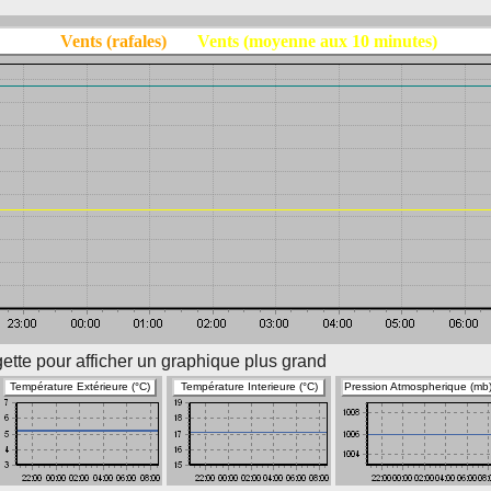
Vents (rafales)
Vents (moyenne aux 10 minutes)
ette pour afficher un graphique plus grand
Température Extérieure (°C)
Température Interieure (°C)
Pression Atmospherique (mb