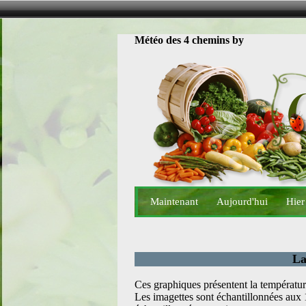
Météo des 4 chemins by
Maintenant
Aujourd'hui
Hier
La
Ces graphiques présentent la température
Les imagettes sont échantillonnées aux 