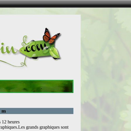
0 m
s 12 heures
graphiques.Les grands graphiques sont