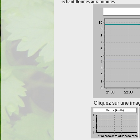
échantillonnés aux minutes
Cliquez sur une imag
Vents (km/h)