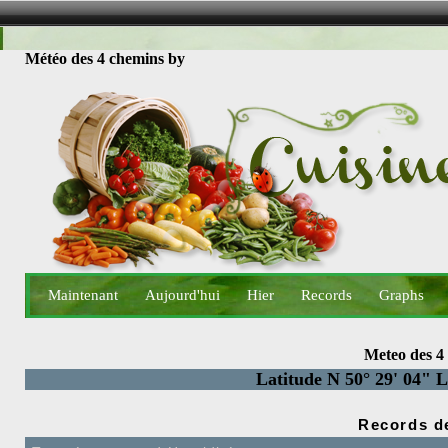
Météo des 4 chemins by
Maintenant
Aujourd'hui
Hier
Records
Graphs
Meteo des 4
Latitude N 50° 29' 04" L
Records de