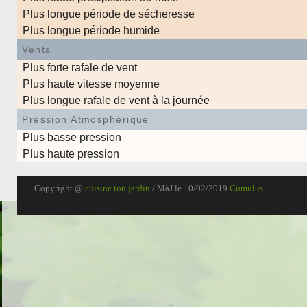
Plus longue période de sécheresse
Plus longue période humide
Vents
Plus forte rafale de vent
Plus haute vitesse moyenne
Plus longue rafale de vent à la journée
Pression Atmosphérique
Plus basse pression
Plus haute pression
Copyright @
cuisine ton jardin
/ MàJ le 10/02/2019
Cumulus