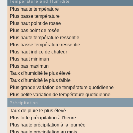
Température and Humidité
Plus haute température
Plus basse température
Plus haut point de rosée
Plus bas point de rosée
Plus haute température ressentie
Plus basse température ressentie
Plus haut indice de chaleur
Plus haut minimun
Plus bas maximun
Taux d'humidité le plus élevé
Taux d'humidité le plus faible
Plus grande variation de température quotidienne
Plus petite variation de température quotidienne
Précipitation
Taux de pluie le plus élevé
Plus forte précipitation à l'heure
Plus haute précipitation à la journée
Plus haute précipitation au mois